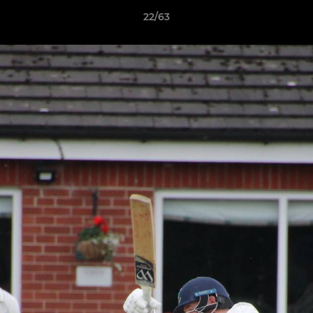
22/63