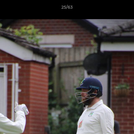
25/63