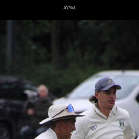
57/63